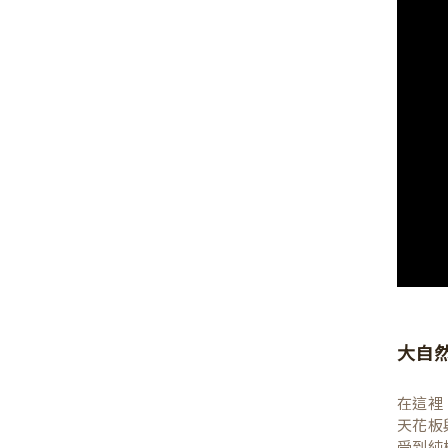
大自
在這裡
天花板
受到純